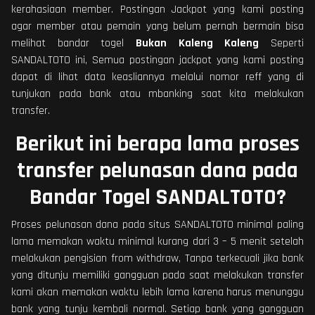
kerahasiaan member. Postingan Jackpot yang kami posting
agar member atau pemain yang belum pernah bermain bisa
melihat bandar togel
Bukan Kaleng Kaleng
Seperti
SANDALTOTO ini, Semua postingan jackpot yang kami posting
dapat di lihat data keasliannya melalui nomor reff yang di
tunjukan pada bank atau mbanking saat kita melakukan
transfer.
Berikut ini berapa lama proses
transfer pelunasan dana pada
Bandar Togel SANDALTOTO?
Proses pelunasan dana pada situs SANDALTOTO minimal paling
lama memakan waktu minimal kurang dari 3 – 5 menit setelah
melakukan pengisian from withdraw, Tanpa terkecuali jika bank
yang ditunju memiliki gangguan pada saat melakukan transfer
kami akan memakan waktu lebih lama karena harus menunggu
bank yang tunju kembali normal. Setiap bank yang gangguan