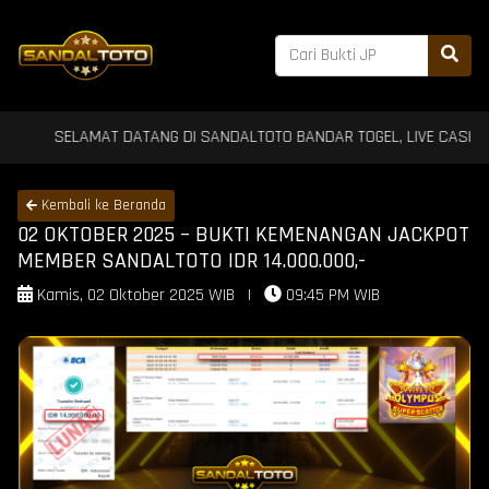
SELAMAT DATANG DI SANDALTOTO BANDAR TOGEL, LIVE CASINO & SL
Kembali ke Beranda
02 OKTOBER 2025 – BUKTI KEMENANGAN JACKPOT
MEMBER SANDALTOTO IDR 14.000.000,-
Kamis, 02 Oktober 2025 WIB
|
09:45 PM WIB