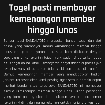
Togel pasti membayar
kemenangan member
hingga lunas
Bandar togel SANDALTOTO merupakan bandar togel dan slot
online yang membayar semua kemenangan member hingga
lunas. Setiap pembayaran pada situs kami dilakukan dengan
cara transfer ke rekening tujuan yang sudah di daftarkan pada
situs togel online kami, Pembayaran hanya dapat di proses jika
rekening yang di daftarkan telah valid dan dapat di transfer.
Semua kemenangan member yang mendapatkan hadiah
jackpot terbesar akan kami posting agar semua pemain dapat
melihat bandar situs terpercaya SANDALTOTO ini membayar
semua kemenangan member hingga lunas. Setiap postingan
yang kami posting akan kami lakukan sensor pada nomor
rekening 4 digit dan nama rekening untuk menjaga privasi dan