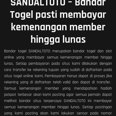
SANDALTOTO – Bandar
Togel pasti membayar
kemenangan member
hingga lunas
Bandar togel SANDALTOTO merupakan bandar togel dan slot
online yang membayar semua kemenangan member hingga
lunas. Setiap pembayaran pada situs kami dilakukan dengan
cara transfer ke rekening tujuan yang sudah di daftarkan pada
situs togel online kami, Pembayaran hanya dapat di proses jika
rekening yang di daftarkan telah valid dan dapat di transfer.
Semua kemenangan member yang mendapatkan hadiah
jackpot terbesar akan kami posting agar semua pemain dapat
melihat bandar situs terpercaya SANDALTOTO ini membayar
semua kemenangan member hingga lunas. Setiap postingan
yang kami posting akan kami lakukan sensor pada nomor