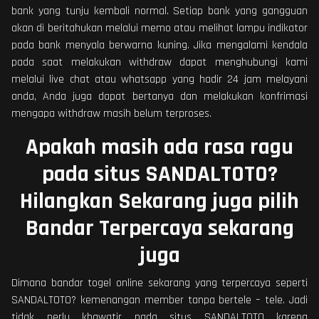
bank yang tunju kembali normal. Setiap bank yang gangguan
akan di beritahukan melalui memo atau melihat lampu indikator
pada bank menyala berwarna kuning. Jika mengalami kendala
pada saat melakukan withdraw dapat menghubungi kami
melalui live chat atau whatsapp yang hadir 24 jam melayani
anda, Anda juga dapat bertanya dan melakukan konfrimasi
mengapa withdraw masih belum terproses.
Apakah masih ada rasa ragu
pada situs SANDALTOTO?
Hilangkan Sekarang juga pilih
Bandar Terpercaya sekarang
juga
Dimana bandar togel online sekarang yang terpercaya seperti
SANDALTOTO? kemenangan member tanpa bertele – tele. Jadi
tidak perlu khawatir pada situs SANDALTOTO karena