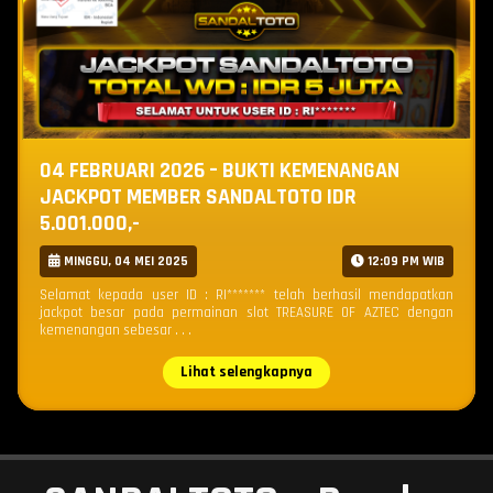
04 FEBRUARI 2026 – BUKTI KEMENANGAN
JACKPOT MEMBER SANDALTOTO IDR
5.001.000,-
MINGGU, 04 MEI 2025
12:09 PM WIB
Selamat kepada user ID : RI******* telah berhasil mendapatkan
jackpot besar pada permainan slot TREASURE OF AZTEC dengan
kemenangan sebesar . . .
Lihat selengkapnya