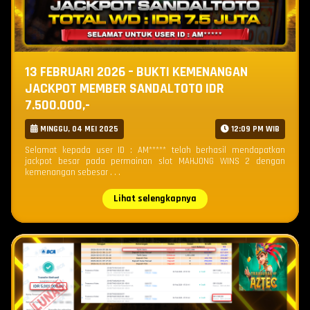
13 FEBRUARI 2026 – BUKTI KEMENANGAN
JACKPOT MEMBER SANDALTOTO IDR
7.500.000,-
MINGGU, 04 MEI 2025
12:09 PM WIB
Selamat kepada user ID : AM***** telah berhasil mendapatkan
jackpot besar pada permainan slot MAHJONG WINS 2 dengan
kemenangan sebesar . . .
Lihat selengkapnya