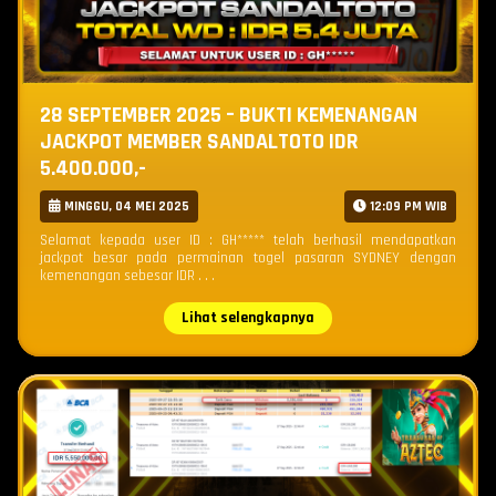
28 SEPTEMBER 2025 – BUKTI KEMENANGAN
JACKPOT MEMBER SANDALTOTO IDR
5.400.000,-
MINGGU, 04 MEI 2025
12:09 PM WIB
Selamat kepada user ID : GH***** telah berhasil mendapatkan
jackpot besar pada permainan togel pasaran SYDNEY dengan
kemenangan sebesar IDR . . .
Lihat selengkapnya