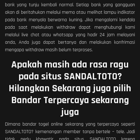
bank yang tunju kembali normal. Setiap bank yang gangguan
akan di beritahukan melalui memo atau melihat lampu indikator
pada bank menyala berwarna kuning. Jika mengalami kendala
pada saat melakukan withdraw dapat menghubungi kami
melalui live chat atau whatsapp yang hadir 24 jam melayani
anda, Anda juga dapat bertanya dan melakukan konfrimasi
mengapa withdraw masih belum terproses.
Apakah masih ada rasa ragu
pada situs SANDALTOTO?
Hilangkan Sekarang juga pilih
Bandar Terpercaya sekarang
juga
Dimana bandar togel online sekarang yang terpercaya seperti
SANDALTOTO? kemenangan member tanpa bertele – tele. Jadi
tidak perlu khawatir pada situs SANDALTOTO karena