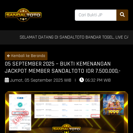
SELAMAT DATANG DI SANDALTOTO BANDAR TOGEL, LIVE CASINO & 
Kembali ke Beranda
05 SEPTEMBER 2025 – BUKTI KEMENANGAN
JACKPOT MEMBER SANDALTOTO IDR 7.500.000,-
Jumat, 05 September 2025 WIB
|
06:32 PM WIB