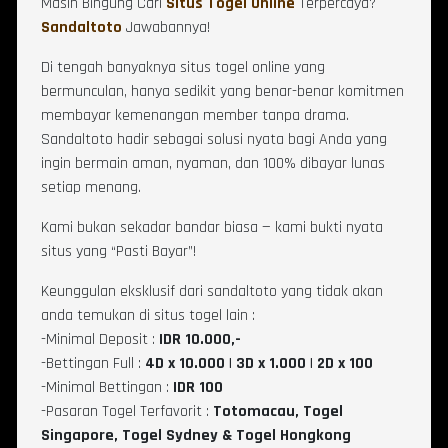
Masih Bingung Cari
Situs Togel Online
Terpercaya?
Sandaltoto
Jawabannya!
Di tengah banyaknya situs togel online yang
bermunculan, hanya sedikit yang benar-benar komitmen
membayar kemenangan member tanpa drama.
Sandaltoto hadir sebagai solusi nyata bagi Anda yang
ingin bermain aman, nyaman, dan 100% dibayar lunas
setiap menang.
Kami bukan sekadar bandar biasa — kami bukti nyata
situs yang “Pasti Bayar”!
Keunggulan eksklusif dari sandaltoto yang tidak akan
anda temukan di situs togel lain :
-Minimal Deposit :
IDR 10.000,-
-Bettingan Full :
4D x 10.000 | 3D x 1.000 | 2D x 100
-Minimal Bettingan :
IDR 100
-Pasaran Togel Terfavorit :
Totomacau, Togel
Singapore, Togel Sydney & Togel Hongkong