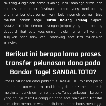
rekening 4 digit dan nama rekening untuk menjaga privasi dan
kerahasiaan member. Postingan Jackpot yang kami posting
agar member atau pemain yang belum pernah bermain bisa
melihat bandar togel
Bukan Kaleng Kaleng
Seperti
SANDALTOTO ini, Semua postingan jackpot yang kami posting
dapat di lihat data keasliannya melalui nomor reff yang di
tunjukan pada bank atau mbanking saat kita melakukan
transfer.
Berikut ini berapa lama proses
transfer pelunasan dana pada
Bandar Togel SANDALTOTO?
Proses pelunasan dana pada situs SANDALTOTO minimal paling
lama memakan waktu minimal kurang dari 3 – 5 menit setelah
melakukan pengisian from withdraw, Tanpa terkecuali jika bank
yang ditunju memiliki gangguan pada saat melakukan transfer
kami akan memakan waktu lebih lama karena harus menunggu