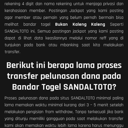
rekening 4 digit dan nama rekening untuk menjaga privasi dan
kerahasiaan member. Postingan Jackpot yang kami posting
agar member atau pemain yang belum pernah bermain bisa
melihat bandar togel
Bukan Kaleng Kaleng
Seperti
SANDALTOTO ini, Semua postingan jackpot yang kami posting
dapat di lihat data keasliannya melalui nomor reff yang di
tunjukan pada bank atau mbanking saat kita melakukan
transfer.
Berikut ini berapa lama proses
transfer pelunasan dana pada
Bandar Togel SANDALTOTO?
Proses pelunasan dana pada situs SANDALTOTO minimal paling
lama memakan waktu minimal kurang dari 3 – 5 menit setelah
melakukan pengisian from withdraw, Tanpa terkecuali jika bank
yang ditunju memiliki gangguan pada saat melakukan transfer
kami akan memakan waktu lebih lama karena harus menunggu