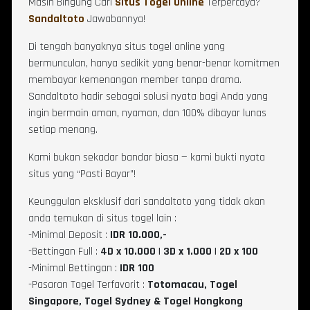
Masih Bingung Cari
Situs Togel Online
Terpercaya?
Sandaltoto
Jawabannya!
Di tengah banyaknya situs togel online yang
bermunculan, hanya sedikit yang benar-benar komitmen
membayar kemenangan member tanpa drama.
Sandaltoto hadir sebagai solusi nyata bagi Anda yang
ingin bermain aman, nyaman, dan 100% dibayar lunas
setiap menang.
Kami bukan sekadar bandar biasa — kami bukti nyata
situs yang “Pasti Bayar”!
Keunggulan eksklusif dari sandaltoto yang tidak akan
anda temukan di situs togel lain :
-Minimal Deposit :
IDR 10.000,-
-Bettingan Full :
4D x 10.000 | 3D x 1.000 | 2D x 100
-Minimal Bettingan :
IDR 100
-Pasaran Togel Terfavorit :
Totomacau, Togel
Singapore, Togel Sydney & Togel Hongkong