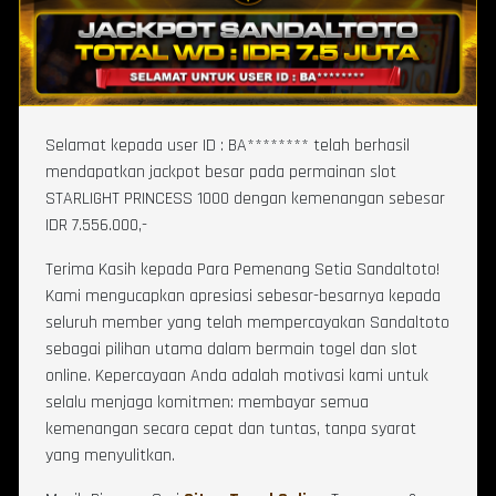
Selamat kepada user ID : BA******** telah berhasil
mendapatkan jackpot besar pada permainan slot
STARLIGHT PRINCESS 1000 dengan kemenangan sebesar
IDR 7.556.000,-
Terima Kasih kepada Para Pemenang Setia Sandaltoto!
Kami mengucapkan apresiasi sebesar-besarnya kepada
seluruh member yang telah mempercayakan Sandaltoto
sebagai pilihan utama dalam bermain togel dan slot
online. Kepercayaan Anda adalah motivasi kami untuk
selalu menjaga komitmen: membayar semua
kemenangan secara cepat dan tuntas, tanpa syarat
yang menyulitkan.