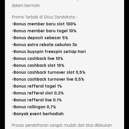
dalam bermain.
Promo Terbaik di Situs Sandaltoto :
-Bonus member baru slot 100%
-Bonus member baru togel 10%
-Bonus deposit sebesar 5%
-Bonus extra rebate sebulan 3x
-Bonus buyspin freespin setiap hari
-Bonus cashback live 10%
-Bonus cashback slot 10%
-Bonus cashback turnover slot 0,5%
-Bonus cashback turnover live 0,5%
-Bonus refferal togel 1%
-Bonus refferal slot 0,3%
-Bonus refferal live 0.1%
-Bonus rollingan 0,7%
-Banyak event berhadiah
Proses pendaftaran sangat mudah dan bisa dilakukan