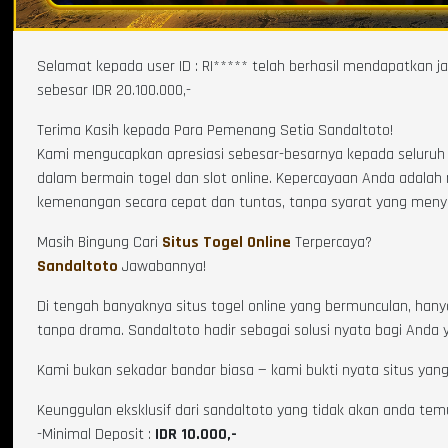
Selamat kepada user ID : RI***** telah berhasil mendapatka
sebesar IDR 20.100.000,-
Terima Kasih kepada Para Pemenang Setia Sandaltoto!
Kami mengucapkan apresiasi sebesar-besarnya kepada seluru
dalam bermain togel dan slot online. Kepercayaan Anda adal
kemenangan secara cepat dan tuntas, tanpa syarat yang menyu
Masih Bingung Cari
Situs Togel Online
Terpercaya?
Sandaltoto
Jawabannya!
Di tengah banyaknya situs togel online yang bermunculan, 
tanpa drama. Sandaltoto hadir sebagai solusi nyata bagi Anda
Kami bukan sekadar bandar biasa — kami bukti nyata situs yang 
Keunggulan eksklusif dari sandaltoto yang tidak akan anda temuk
-Minimal Deposit :
IDR 10.000,-