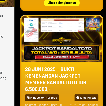
Lihat selengkapnya
an
ma
28 JUNI 2025 – BUKTI
er
KEMENANGAN JACKPOT
nang.
MEMBER SANDALTOTO IDR
6.500.000,-
MINGGU, 04 MEI 2025
12:09 PM WIB
Selamat kepada user ID : IL***** telah berhasil