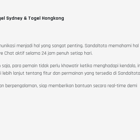
gel Sydney & Togel Hongkong
nikasi menjadi hal yang sangat penting. Sandaltoto memahami hal 
e Chat aktif selama 24 jam penuh setiap hari.
saja, para pemain tidak perlu khawatir ketika menghadapi kendala, i
 lebih lanjut tentang fitur dan permainan yang tersedia di Sandaltoto
 dan berpengalaman, siap memberikan bantuan secara real-time demi