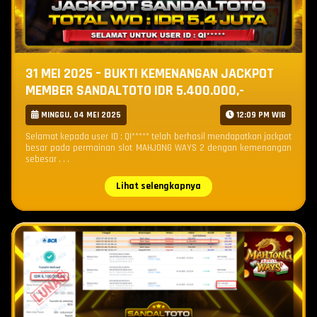
31 MEI 2025 – BUKTI KEMENANGAN JACKPOT
MEMBER SANDALTOTO IDR 5.400.000,-
MINGGU, 04 MEI 2025
12:09 PM WIB
Selamat kepada user ID : QI***** telah berhasil mendapatkan jackpot
besar pada permainan slot MAHJONG WAYS 2 dengan kemenangan
sebesar . . .
Lihat selengkapnya