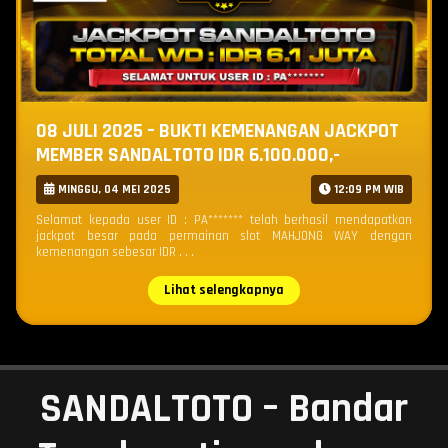
08 JULI 2025 – BUKTI KEMENANGAN JACKPOT
MEMBER SANDALTOTO IDR 6.100.000,-
MINGGU, 04 MEI 2025
12:09 PM WIB
Selamat kepada user ID : PA******* telah berhasil mendapatkan
jackpot besar pada permainan slot MAHJONG WAY dengan
kemenangan sebesar IDR . . .
Lihat selengkapnya
SANDALTOTO – Bandar