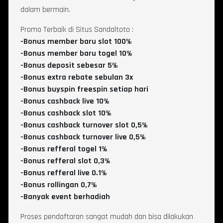
dalam bermain.
Promo Terbaik di Situs Sandaltoto :
-Bonus member baru slot 100%
-Bonus member baru togel 10%
-Bonus deposit sebesar 5%
-Bonus extra rebate sebulan 3x
-Bonus buyspin freespin setiap hari
-Bonus cashback live 10%
-Bonus cashback slot 10%
-Bonus cashback turnover slot 0,5%
-Bonus cashback turnover live 0,5%
-Bonus refferal togel 1%
-Bonus refferal slot 0,3%
-Bonus refferal live 0.1%
-Bonus rollingan 0,7%
-Banyak event berhadiah
Proses pendaftaran sangat mudah dan bisa dilakukan