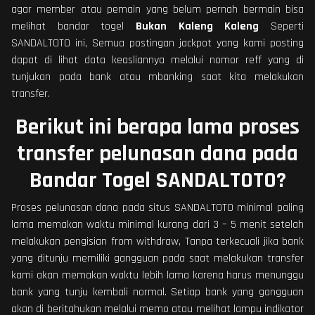
agar member atau pemain yang belum pernah bermain bisa
melihat bandar togel
Bukan Kaleng Kaleng
Seperti
SANDALTOTO ini, Semua postingan jackpot yang kami posting
dapat di lihat data keasliannya melalui nomor reff yang di
tunjukan pada bank atau mbanking saat kita melakukan
transfer.
Berikut ini berapa lama proses
transfer pelunasan dana pada
Bandar Togel SANDALTOTO?
Proses pelunasan dana pada situs SANDALTOTO minimal paling
lama memakan waktu minimal kurang dari 3 – 5 menit setelah
melakukan pengisian from withdraw, Tanpa terkecuali jika bank
yang ditunju memiliki gangguan pada saat melakukan transfer
kami akan memakan waktu lebih lama karena harus menunggu
bank yang tunju kembali normal. Setiap bank yang gangguan
akan di beritahukan melalui memo atau melihat lampu indikator