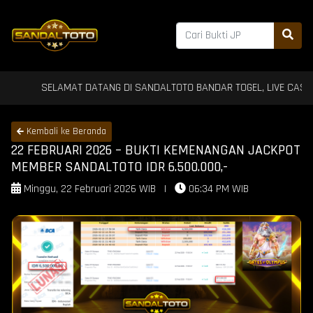
SELAMAT DATANG DI SANDALTOTO BANDAR TOGEL, LIVE CASINO & S
Kembali ke Beranda
22 FEBRUARI 2026 – BUKTI KEMENANGAN JACKPOT
MEMBER SANDALTOTO IDR 6.500.000,-
Minggu, 22 Februari 2026 WIB
|
06:34 PM WIB