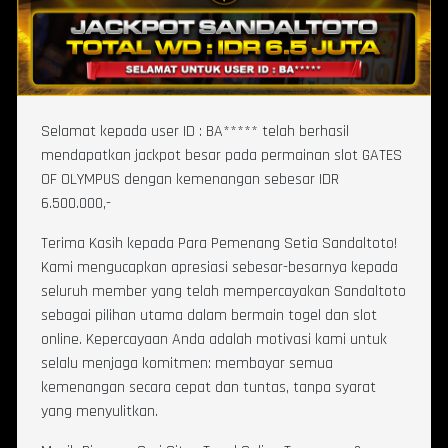
Selamat kepada user ID : BA***** telah berhasil
mendapatkan jackpot besar pada permainan slot GATES
OF OLYMPUS dengan kemenangan sebesar IDR
6.500.000,-
Terima Kasih kepada Para Pemenang Setia Sandaltoto!
Kami mengucapkan apresiasi sebesar-besarnya kepada
seluruh member yang telah mempercayakan Sandaltoto
sebagai pilihan utama dalam bermain togel dan slot
online. Kepercayaan Anda adalah motivasi kami untuk
selalu menjaga komitmen: membayar semua
kemenangan secara cepat dan tuntas, tanpa syarat
yang menyulitkan.