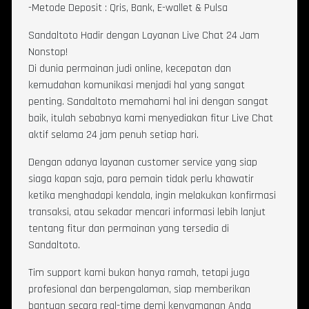
-Metode Deposit : Qris, Bank, E-wallet & Pulsa
Sandaltoto Hadir dengan Layanan Live Chat 24 Jam
Nonstop!
Di dunia permainan judi online, kecepatan dan
kemudahan komunikasi menjadi hal yang sangat
penting. Sandaltoto memahami hal ini dengan sangat
baik, itulah sebabnya kami menyediakan fitur Live Chat
aktif selama 24 jam penuh setiap hari.
Dengan adanya layanan customer service yang siap
siaga kapan saja, para pemain tidak perlu khawatir
ketika menghadapi kendala, ingin melakukan konfirmasi
transaksi, atau sekadar mencari informasi lebih lanjut
tentang fitur dan permainan yang tersedia di
Sandaltoto.
Tim support kami bukan hanya ramah, tetapi juga
profesional dan berpengalaman, siap memberikan
bantuan secara real-time demi kenyamanan Anda