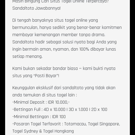
Masih Bingung Cari Situs Togel Online Terpercaya?
Sandaltoto Jawabannya!
Di tengah banyaknya situs togel online yang
bermunculan, hanya sedikit yang benar-benar komitmen
membayar kemenangan member tanpa drama.
Sandaltoto hadir sebagai solusi nyata bagi Anda yang
ingin bermain aman, nyaman, dan 100% dibayar lunas
setiap menang.
Kami bukan sekadar bandar biasa — kami bukti nyata
situs yang “Pasti Bayar”!
Keunggulan eksklusif dari sandaltoto yang tidak akan
anda temukan di situs togel lain :
-Minimal Deposit : IDR 10.000,-
-Bettingan Full : 4D x 10.000 | 3D x 1.000 | 2D x 100
-Minimal Bettingan : IDR 100
-Pasaran Togel Terfavorit : Totomacau, Togel Singapore,
Togel Sydney & Togel Hongkong