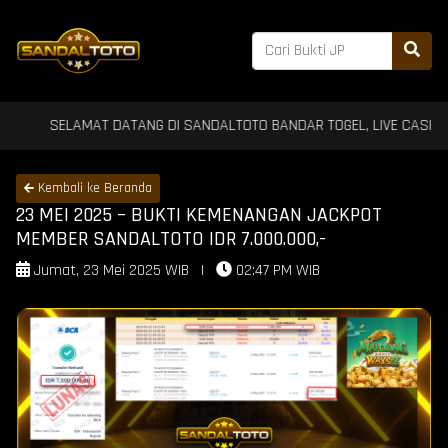
SELAMAT DATANG DI SANDALTOTO BANDAR TOGEL, LIVE CASINO & SL
Kembali ke Beranda
23 MEI 2025 – BUKTI KEMENANGAN JACKPOT
MEMBER SANDALTOTO IDR 7.000.000,-
Jumat, 23 Mei 2025 WIB
|
02:47 PM WIB