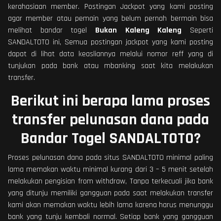
kerahasiaan member. Postingan Jackpot yang kami posting
agar member atau pemain yang belum pernah bermain bisa
melihat bandar togel
Bukan Kaleng Kaleng
Seperti
SANDALTOTO ini, Semua postingan jackpot yang kami posting
dapat di lihat data keasliannya melalui nomor reff yang di
tunjukan pada bank atau mbanking saat kita melakukan
transfer.
Berikut ini berapa lama proses
transfer pelunasan dana pada
Bandar Togel SANDALTOTO?
Proses pelunasan dana pada situs SANDALTOTO minimal paling
lama memakan waktu minimal kurang dari 3 – 5 menit setelah
melakukan pengisian from withdraw, Tanpa terkecuali jika bank
yang ditunju memiliki gangguan pada saat melakukan transfer
kami akan memakan waktu lebih lama karena harus menunggu
bank yang tunju kembali normal. Setiap bank yang gangguan