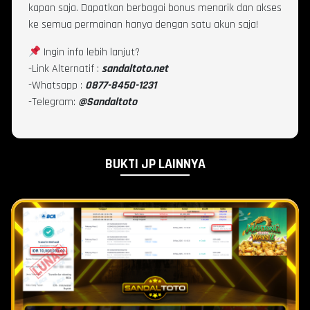
kapan saja. Dapatkan berbagai bonus menarik dan akses
ke semua permainan hanya dengan satu akun saja!
Ingin info lebih lanjut?
-Link Alternatif :
sandaltoto.net
-Whatsapp :
0877-8450-1231
-Telegram:
@Sandaltoto
BUKTI JP LAINNYA