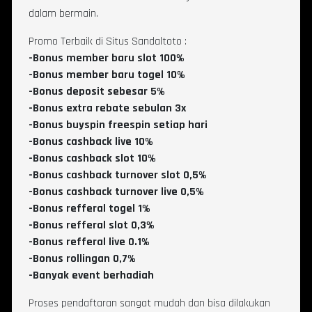
dalam bermain.
Promo Terbaik di Situs Sandaltoto :
-Bonus member baru slot 100%
-Bonus member baru togel 10%
-Bonus deposit sebesar 5%
-Bonus extra rebate sebulan 3x
-Bonus buyspin freespin setiap hari
-Bonus cashback live 10%
-Bonus cashback slot 10%
-Bonus cashback turnover slot 0,5%
-Bonus cashback turnover live 0,5%
-Bonus refferal togel 1%
-Bonus refferal slot 0,3%
-Bonus refferal live 0.1%
-Bonus rollingan 0,7%
-Banyak event berhadiah
Proses pendaftaran sangat mudah dan bisa dilakukan