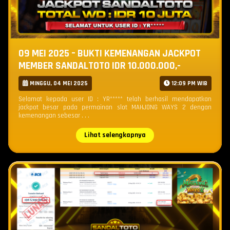
09 MEI 2025 – BUKTI KEMENANGAN JACKPOT
MEMBER SANDALTOTO IDR 10.000.000,-
MINGGU, 04 MEI 2025
12:09 PM WIB
Selamat kepada user ID : YR***** telah berhasil mendapatkan
jackpot besar pada permainan slot MAHJONG WAYS 2 dengan
kemenangan sebesar . . .
Lihat selengkapnya