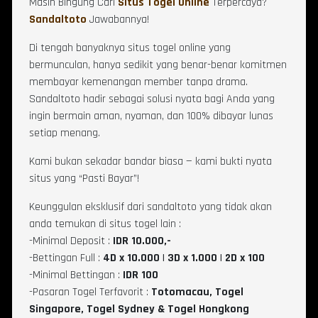
Masih Bingung Cari
Situs Togel Online
Terpercaya?
Sandaltoto
Jawabannya!
Di tengah banyaknya situs togel online yang
bermunculan, hanya sedikit yang benar-benar komitmen
membayar kemenangan member tanpa drama.
Sandaltoto hadir sebagai solusi nyata bagi Anda yang
ingin bermain aman, nyaman, dan 100% dibayar lunas
setiap menang.
Kami bukan sekadar bandar biasa — kami bukti nyata
situs yang “Pasti Bayar”!
Keunggulan eksklusif dari sandaltoto yang tidak akan
anda temukan di situs togel lain :
-Minimal Deposit :
IDR 10.000,-
-Bettingan Full :
4D x 10.000 | 3D x 1.000 | 2D x 100
-Minimal Bettingan :
IDR 100
-Pasaran Togel Terfavorit :
Totomacau, Togel
Singapore, Togel Sydney & Togel Hongkong