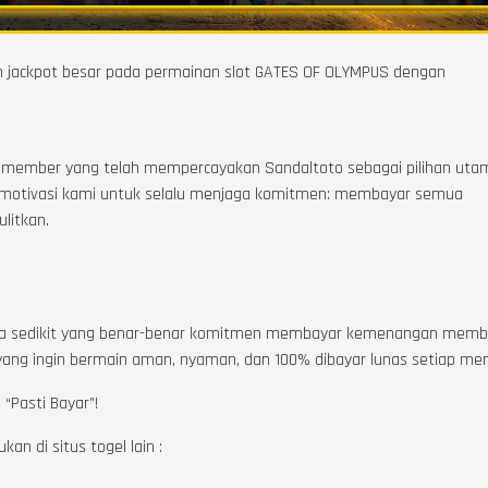
an jackpot besar pada permainan slot GATES OF OLYMPUS dengan
h member yang telah mempercayakan Sandaltoto sebagai pilihan uta
ah motivasi kami untuk selalu menjaga komitmen: membayar semua
litkan.
hanya sedikit yang benar-benar komitmen membayar kemenangan memb
 yang ingin bermain aman, nyaman, dan 100% dibayar lunas setiap me
“Pasti Bayar”!
an di situs togel lain :