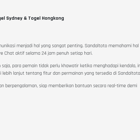
gel Sydney & Togel Hongkong
nikasi menjadi hal yang sangat penting. Sandaltoto memahami hal 
e Chat aktif selama 24 jam penuh setiap hari.
saja, para pemain tidak perlu khawatir ketika menghadapi kendala, i
 lebih lanjut tentang fitur dan permainan yang tersedia di Sandaltoto
 dan berpengalaman, siap memberikan bantuan secara real-time demi