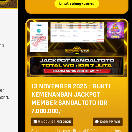
Lihat selengkapnya
ma
13 NOVEMBER 2025 – BUKTI
er
KEMENANGAN JACKPOT
nang.
MEMBER SANDALTOTO IDR
7.000.000,-
MINGGU, 04 MEI 2025
12:09 PM WIB
Selamat kepada user ID : AM***** telah berhasil