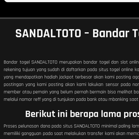
SANDALTOTO – Bandar 
Bandar togel SANDALTOTO merupakan bandar togel dan slot onli
rekening tujuan yang sudah di daftarkan pada situs togel online
yang mendapatkan hadiah jackpot terbesar akan kami posting a
postingan yang kami posting akan kami lakukan sensor pada nom
member atau pemain yang belum pernah bermain bisa melihat ba
melalui nomor reff yang di tunjukan pada bank atau mbanking saat 
Berikut ini berapa lama pr
Proses pelunasan dana pada situs SANDALTOTO minimal paling lama
memiliki gangguan pada saat melakukan transfer kami akan memak