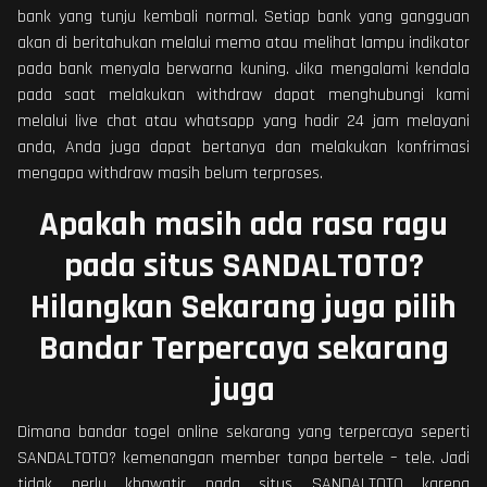
bank yang tunju kembali normal. Setiap bank yang gangguan
akan di beritahukan melalui memo atau melihat lampu indikator
pada bank menyala berwarna kuning. Jika mengalami kendala
pada saat melakukan withdraw dapat menghubungi kami
melalui live chat atau whatsapp yang hadir 24 jam melayani
anda, Anda juga dapat bertanya dan melakukan konfrimasi
mengapa withdraw masih belum terproses.
Apakah masih ada rasa ragu
pada situs SANDALTOTO?
Hilangkan Sekarang juga pilih
Bandar Terpercaya sekarang
juga
Dimana bandar togel online sekarang yang terpercaya seperti
SANDALTOTO? kemenangan member tanpa bertele – tele. Jadi
tidak perlu khawatir pada situs SANDALTOTO karena