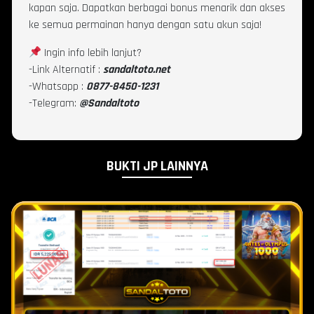
kapan saja. Dapatkan berbagai bonus menarik dan akses
ke semua permainan hanya dengan satu akun saja!
Ingin info lebih lanjut?
-Link Alternatif :
sandaltoto.net
-Whatsapp :
0877-8450-1231
-Telegram:
@Sandaltoto
BUKTI JP LAINNYA