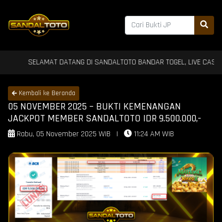
SELAMAT DATANG DI SANDALTOTO BANDAR TOGEL, LIVE CASINO & S
Kembali ke Beranda
05 NOVEMBER 2025 – BUKTI KEMENANGAN
JACKPOT MEMBER SANDALTOTO IDR 9.500.000,-
Rabu, 05 November 2025 WIB
|
11:24 AM WIB