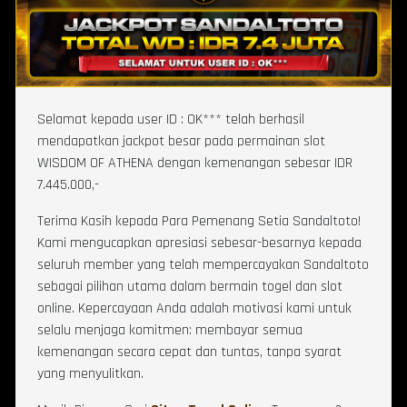
Selamat kepada user ID : OK*** telah berhasil
mendapatkan jackpot besar pada permainan slot
WISDOM OF ATHENA dengan kemenangan sebesar IDR
7.445.000,-
Terima Kasih kepada Para Pemenang Setia Sandaltoto!
Kami mengucapkan apresiasi sebesar-besarnya kepada
seluruh member yang telah mempercayakan Sandaltoto
sebagai pilihan utama dalam bermain togel dan slot
online. Kepercayaan Anda adalah motivasi kami untuk
selalu menjaga komitmen: membayar semua
kemenangan secara cepat dan tuntas, tanpa syarat
yang menyulitkan.