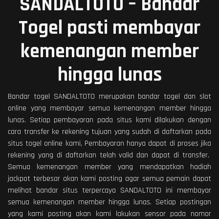
SANDALTOTO – Bandar
Togel pasti membayar
kemenangan member
hingga lunas
Bandar togel SANDALTOTO merupakan bandar togel dan slot
online yang membayar semua kemenangan member hingga
lunas. Setiap pembayaran pada situs kami dilakukan dengan
cara transfer ke rekening tujuan yang sudah di daftarkan pada
situs togel online kami, Pembayaran hanya dapat di proses jika
rekening yang di daftarkan telah valid dan dapat di transfer.
Semua kemenangan member yang mendapatkan hadiah
jackpot terbesar akan kami posting agar semua pemain dapat
melihat bandar situs terpercaya SANDALTOTO ini membayar
semua kemenangan member hingga lunas. Setiap postingan
yang kami posting akan kami lakukan sensor pada nomor