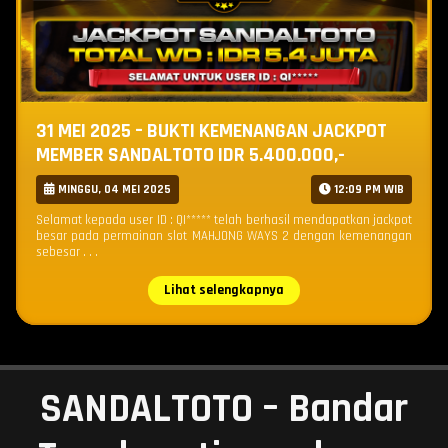
31 MEI 2025 – BUKTI KEMENANGAN JACKPOT
MEMBER SANDALTOTO IDR 5.400.000,-
MINGGU, 04 MEI 2025
12:09 PM WIB
Selamat kepada user ID : QI***** telah berhasil mendapatkan jackpot
besar pada permainan slot MAHJONG WAYS 2 dengan kemenangan
sebesar . . .
Lihat selengkapnya
SANDALTOTO – Bandar