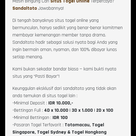
Masih Bingung Cari
Situs Togel Online
Terpercaya?
Sandaltoto
Jawabannya!
Di tengah banyaknya situs togel online yang
bermunculan, hanya sedikit yang benar-benar komitmen
membayar kemenangan member tanpa drama.
Sandaltoto hadir sebagai solusi nyata bagi Anda yang
ingin bermain aman, nyaman, dan 100% dibayar lunas
setiap menang.
Kami bukan sekadar bandar biasa — kami bukti nyata
situs yang “Pasti Bayar”!
Keunggulan eksklusif dari sandaltoto yang tidak akan
anda temukan di situs togel lain :
-Minimal Deposit :
IDR 10.000,-
-Bettingan Full :
4D x 10.000 | 3D x 1.000 | 2D x 100
-Minimal Bettingan :
IDR 100
-Pasaran Togel Terfavorit :
Totomacau, Togel
Singapore, Togel Sydney & Togel Hongkong