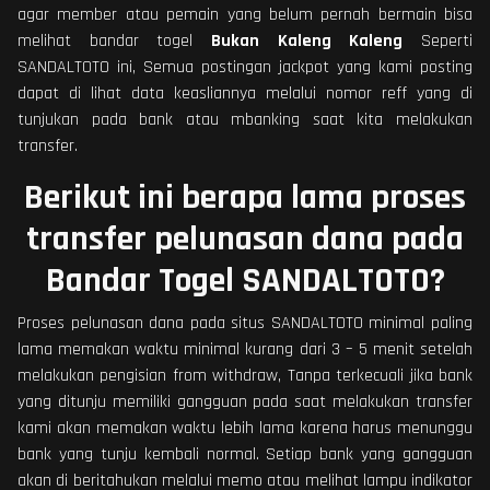
agar member atau pemain yang belum pernah bermain bisa
melihat bandar togel
Bukan Kaleng Kaleng
Seperti
SANDALTOTO ini, Semua postingan jackpot yang kami posting
dapat di lihat data keasliannya melalui nomor reff yang di
tunjukan pada bank atau mbanking saat kita melakukan
transfer.
Berikut ini berapa lama proses
transfer pelunasan dana pada
Bandar Togel SANDALTOTO?
Proses pelunasan dana pada situs SANDALTOTO minimal paling
lama memakan waktu minimal kurang dari 3 – 5 menit setelah
melakukan pengisian from withdraw, Tanpa terkecuali jika bank
yang ditunju memiliki gangguan pada saat melakukan transfer
kami akan memakan waktu lebih lama karena harus menunggu
bank yang tunju kembali normal. Setiap bank yang gangguan
akan di beritahukan melalui memo atau melihat lampu indikator