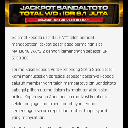
Selamat kepada user ID : HA** telah berhasil
mendapatkan jackpot besar pada permainan slot
MAHJONG WAYS 2 dengan kemenangan sebesar IDR
6.190.000,-
Terima Kasih kepada Para Pemenang Setia Sandaltoto!
Kami mengucapkan apresiasi sebesar-besarnya kepada
seluruh member yang telah mempercayakan Sandaltoto
sebagai pilihan utama dalam bermain togel dan slot
online. Kepercayaan Anda adalah motivasi kami untuk
selalu menjaga komitmen: membayar semua
kemenangan secara cepat dan tuntas, tanpa syarat
yang menyulitkan.