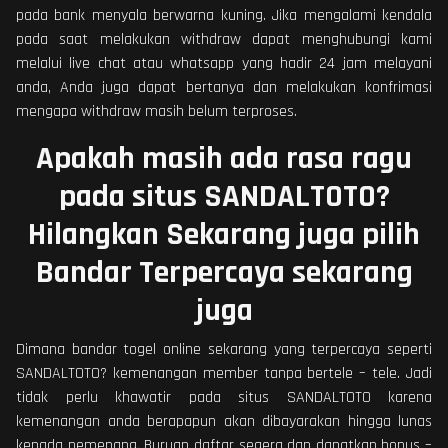
pada bank menyala berwarna kuning. Jika mengalami kendala
pada saat melakukan withdraw dapat menghubungi kami
melalui live chat atau whatsapp yang hadir 24 jam melayani
anda, Anda juga dapat bertanya dan melakukan konfrimasi
mengapa withdraw masih belum terproses.
Apakah masih ada rasa ragu
pada situs SANDALTOTO?
Hilangkan Sekarang juga pilih
Bandar Terpercaya sekarang
juga
Dimana bandar togel online sekarang yang terpercaya seperti
SANDALTOTO? kemenangan member tanpa bertele – tele. Jadi
tidak perlu khawatir pada situs SANDALTOTO karena
kemenangan anda berapapun akan dibayarakan hingga lunas
kepada pemenang. Buruan daftar segera dan dapatkan bonus –